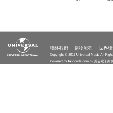
3210
聯絡我們
購物流程
世界環
Copyright © 2011 Universal Music All Righ
Powered by fangoods.com.tw
風谷電子商
1000