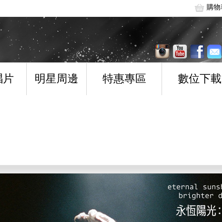
購物
唱片
明星周邊
特惠專區
數位下載