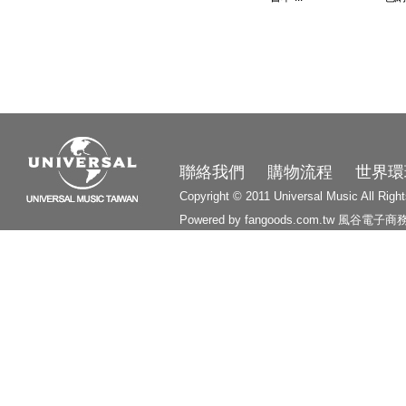
3210
聯絡我們
購物流程
世界環
Copyright © 2011 Universal Music All Righ
Powered by fangoods.com.tw
風谷電子商
1000