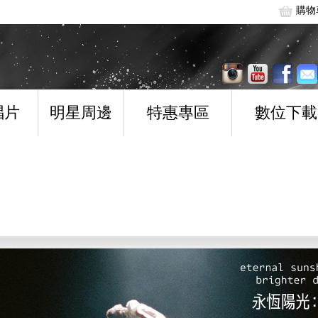
購物
唱片
明星周邊
特惠專區
數位下載