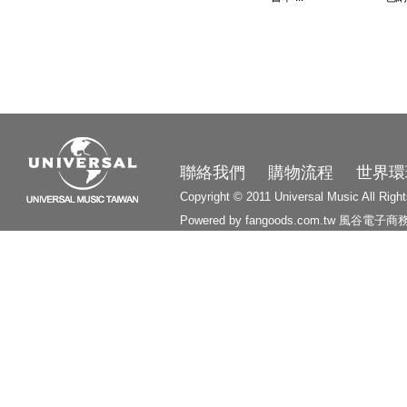
3210
聯絡我們
購物流程
世界環
Copyright © 2011 Universal Music All Righ
Powered by fangoods.com.tw
風谷電子商
1000