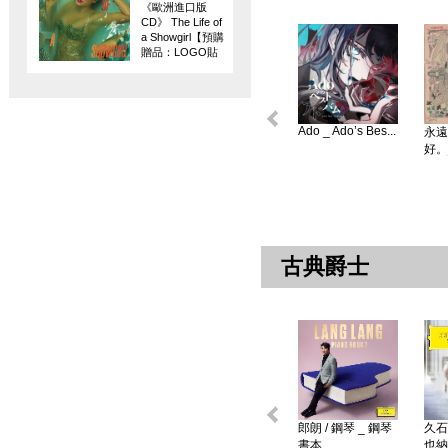
《歐洲進口版
CD》 The Life of
a Showgirl【預購
贈品：LOGO貼
紙】
Ado _ Ado’s Bes...
永遠
好。
古典爵士
郎朗 / 鋼琴 _ 鋼琴
久石
書本 ...
也納