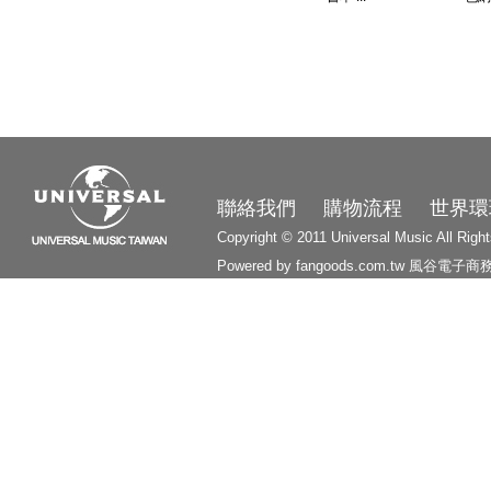
3210
聯絡我們
購物流程
世界環
Copyright © 2011 Universal Music All Righ
Powered by fangoods.com.tw
風谷電子商
1000