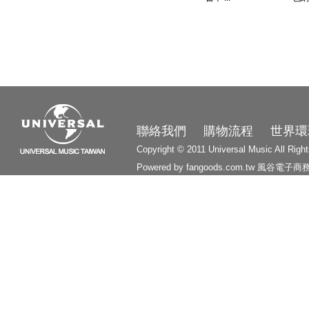
3210
聯絡我們
購物流程
世界環
Copyright © 2011 Universal Music All Righ
Powered by fangoods.com.tw
風谷電子商
1000