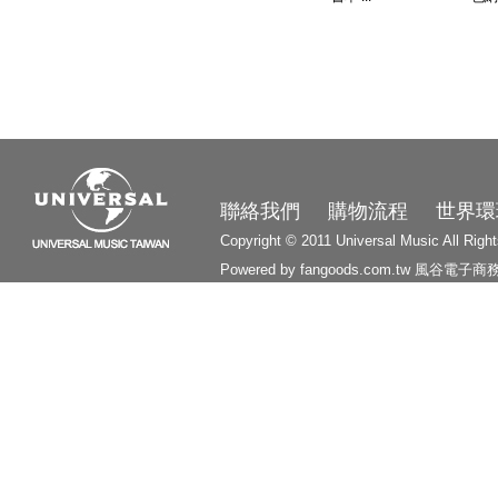
3210
聯絡我們
購物流程
世界環
Copyright © 2011 Universal Music All Righ
Powered by fangoods.com.tw
風谷電子商
1000