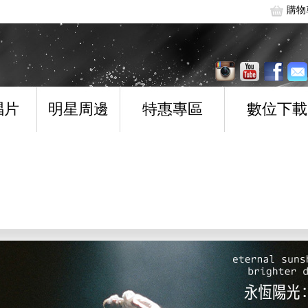
購物
唱片
明星周邊
特惠專區
數位下載