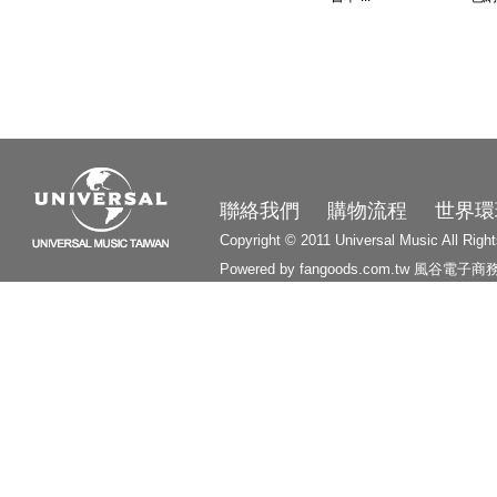
3210
聯絡我們
購物流程
世界環
Copyright © 2011 Universal Music All Righ
Powered by fangoods.com.tw
風谷電子商
1000