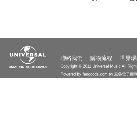
3210
聯絡我們
購物流程
世界環
Copyright © 2011 Universal Music All Righ
Powered by fangoods.com.tw
風谷電子商
1000