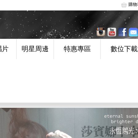
購物
唱片
明星周邊
特惠專區
數位下載