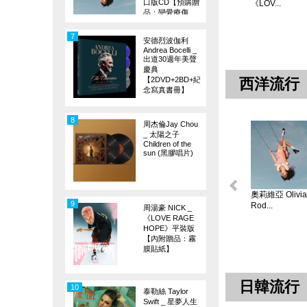
口版CD【預購贈
《LOV...
品：戀愛療傷
旗】
7
安德烈波伽利
Andrea Bocelli _
出道30週年美聲
慶典
【2DVD+2BD+紀
西洋流行
念寫真書冊】
8
周杰倫Jay Chou
_ 太陽之子
Children of the
sun (黑膠唱片)
奧莉維亞 Olivia
9
Rod...
周湯豪 NICK _
《LOVE RAGE
HOPE》平裝版
【內附贈品：霧
膜貼紙】
日韓流行
10
泰勒絲 Taylor
Swift _ 星夢人生