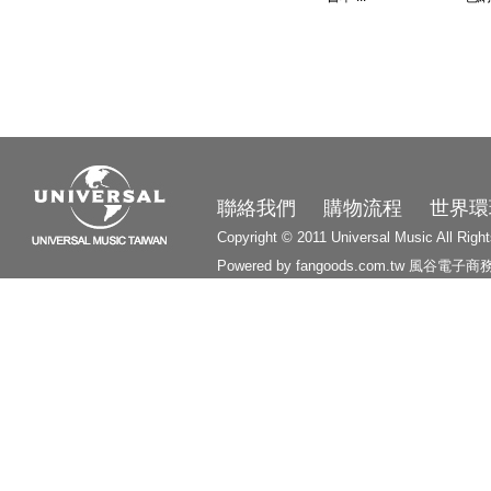
3210
聯絡我們
購物流程
世界環
Copyright © 2011 Universal Music All Righ
Powered by fangoods.com.tw
風谷電子商
1000