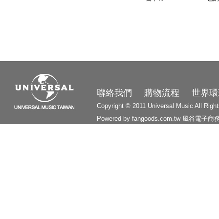
3210
聯絡我們
購物流程
世界環
Copyright © 2011 Universal Music All Righ
Powered by fangoods.com.tw
風谷電子商
1000