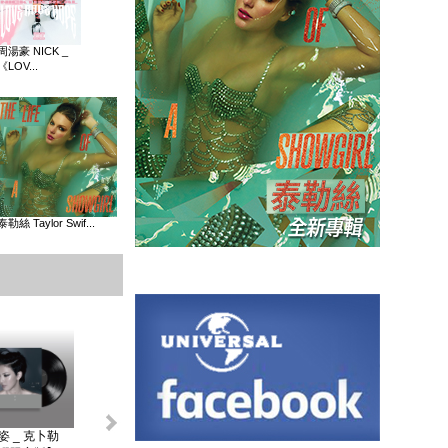
周湯豪 NICK _
《LOV...
泰勒絲 Taylor Swif...
姿 _ 克卜勒