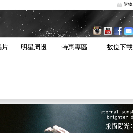
購物
唱片
明星周邊
特惠專區
數位下載