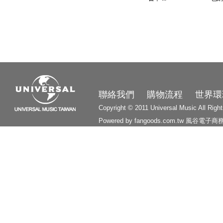
3210
聯絡我們
購物流程
世界環
Copyright © 2011 Universal Music All Righ
Powered by fangoods.com.tw
風谷電子商
1000