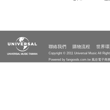
3210
聯絡我們
購物流程
世界環
Copyright © 2011 Universal Music All Righ
Powered by fangoods.com.tw
風谷電子商
1000