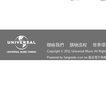
3210
聯絡我們
購物流程
世界環
Copyright © 2011 Universal Music All Righ
Powered by fangoods.com.tw
風谷電子商
1000