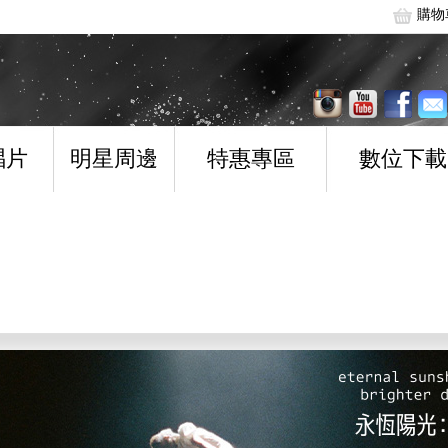
購物
唱片
明星周邊
特惠專區
數位下載