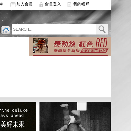
車
加入會員
會員登入
我的帳戶