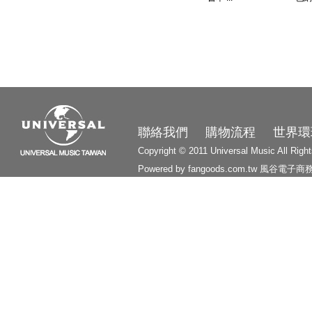
3210
聯絡我們
購物流程
世界環
Copyright © 2011 Universal Music All Righ
Powered by fangoods.com.tw
風谷電子商
1000