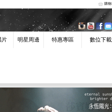
購物
唱片
明星周邊
特惠專區
數位下載