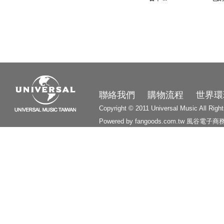
3210
聯絡我們
購物流程
世界環
Copyright © 2011 Universal Music All Righ
Powered by fangoods.com.tw
風谷電子商
1000