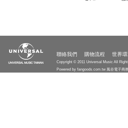
3210
聯絡我們
購物流程
世界環
Copyright © 2011 Universal Music All Righ
Powered by fangoods.com.tw
風谷電子商
1000