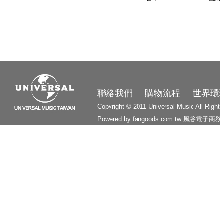
3210
聯絡我們
購物流程
世界環
Copyright © 2011 Universal Music All Righ
Powered by fangoods.com.tw
風谷電子商
1000