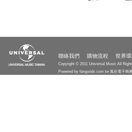
3210
聯絡我們
購物流程
世界環
Copyright © 2011 Universal Music All Righ
Powered by fangoods.com.tw
風谷電子商
1000