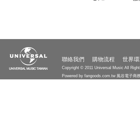
3210
聯絡我們
購物流程
世界環
Copyright © 2011 Universal Music All Righ
Powered by fangoods.com.tw
風谷電子商
1000