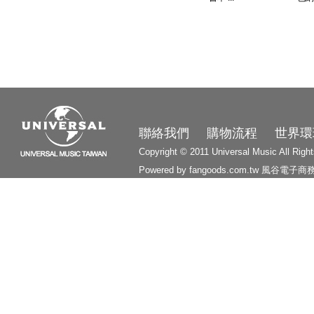
3210
聯絡我們
購物流程
世界環
Copyright © 2011 Universal Music All Righ
Powered by fangoods.com.tw
風谷電子商
1000