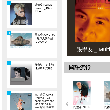
3
派偉俊 Patrick
Brasca _ BAD
IDEA
4
周杰倫 Jay Chou
_ 最偉大的作品
(CD+DVD)
張學友 _ Multiv
5
孫燕姿 _ 克卜勒
國語流行
【黑膠限定版】
6
奧莉維亞 Olivia
Rodrigo _ you
seem pretty sad
for a girl so in
周湯豪 NICK _
周杰倫
love 歐洲原裝進