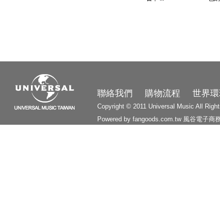
3210
聯絡我們
購物流程
世界環
Copyright © 2011 Universal Music All Righ
Powered by fangoods.com.tw
風谷電子商
1000