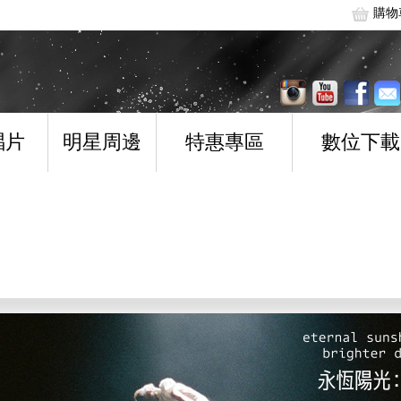
購物
唱片
明星周邊
特惠專區
數位下載