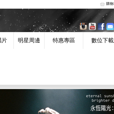
購物
唱片
明星周邊
特惠專區
數位下載