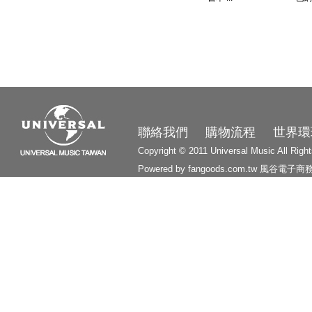
3210
聯絡我們
購物流程
世界環
Copyright © 2011 Universal Music All Righ
Powered by fangoods.com.tw
風谷電子商
1000