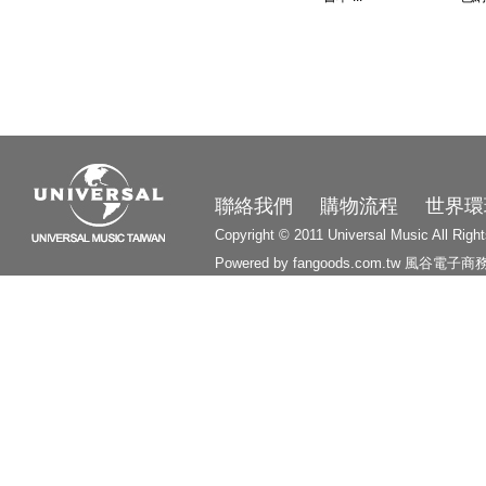
3210
聯絡我們
購物流程
世界環
Copyright © 2011 Universal Music All Righ
Powered by fangoods.com.tw
風谷電子商
1000