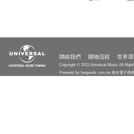
3210
聯絡我們
購物流程
世界環
Copyright © 2011 Universal Music All Righ
Powered by fangoods.com.tw
風谷電子商
1000