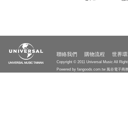
3210
聯絡我們
購物流程
世界環
Copyright © 2011 Universal Music All Righ
Powered by fangoods.com.tw
風谷電子商
1000