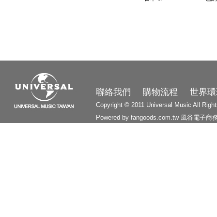
3210
聯絡我們
購物流程
世界環
Copyright © 2011 Universal Music All Righ
Powered by fangoods.com.tw
風谷電子商
1000