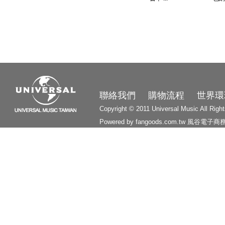
3210
聯絡我們
購物流程
世界環
Copyright © 2011 Universal Music All Righ
Powered by fangoods.com.tw
風谷電子商
1000