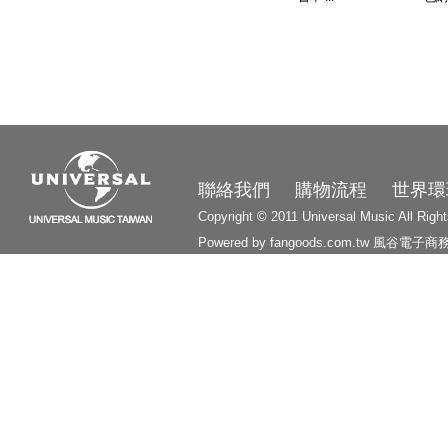
3210
聯絡我們
購物流程
世界環
Copyright © 2011 Universal Music All Righ
Powered by fangoods.com.tw
風谷電子商
1000