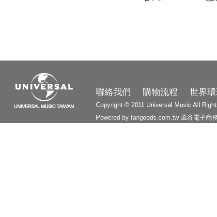
3210
聯絡我們
購物流程
世界環
Copyright © 2011 Universal Music All Righ
Powered by fangoods.com.tw
風谷電子商
1000