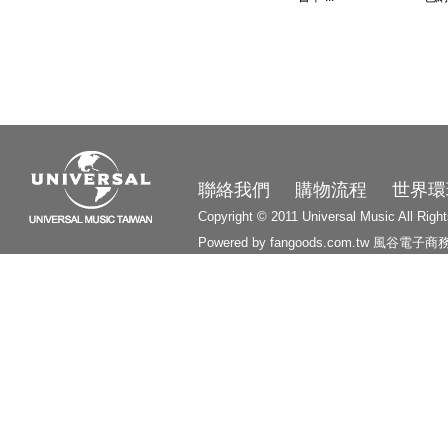
3210
聯絡我們
購物流程
世界環
Copyright © 2011 Universal Music All Righ
Powered by fangoods.com.tw
風谷電子商
1000