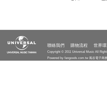
3210
聯絡我們
購物流程
世界環
Copyright © 2011 Universal Music All Righ
Powered by fangoods.com.tw
風谷電子商
1000