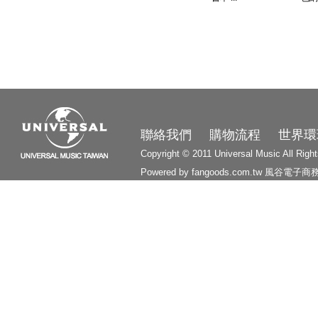
3210
聯絡我們
購物流程
世界環
Copyright © 2011 Universal Music All Righ
Powered by fangoods.com.tw
風谷電子商
1000