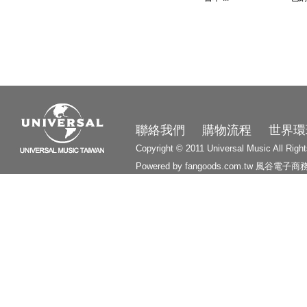
3210
聯絡我們
購物流程
世界環
Copyright © 2011 Universal Music All Righ
Powered by fangoods.com.tw
風谷電子商
1000