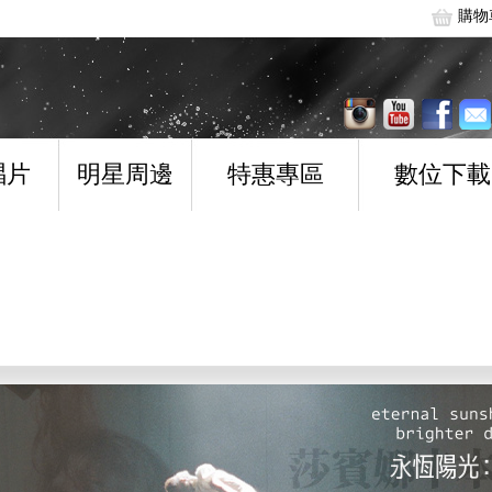
購物
唱片
明星周邊
特惠專區
數位下載