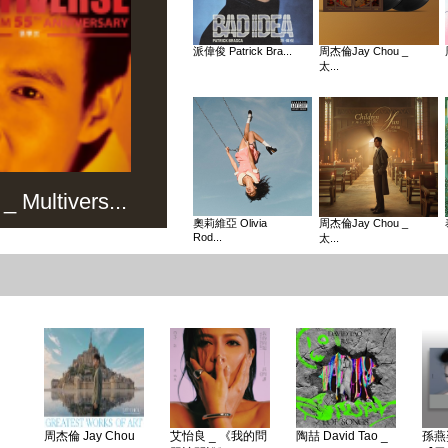
派偉俊 Patrick Bra...
周杰倫Jay Chou _
太...
Multivers...
奧莉維亞 Olivia
周杰倫Jay Chou _
Rod...
太...
周杰倫 Jay Chou
艾怡良 _ 《我的問
陶喆 David Tao _
孫燕