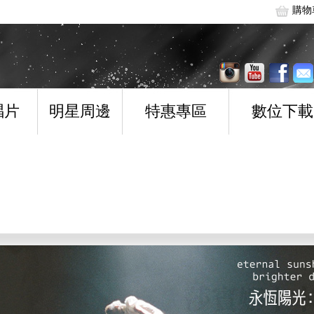
購物
唱片
明星周邊
特惠專區
數位下載