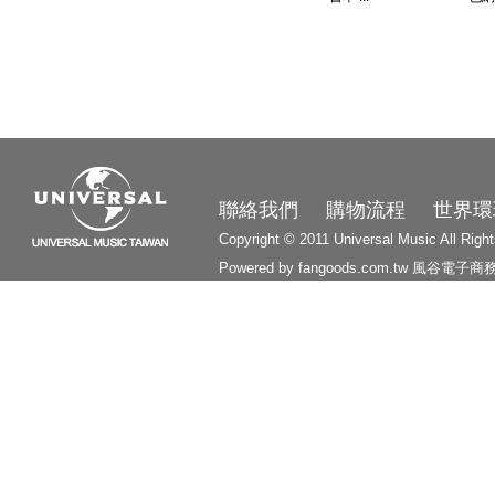
3210
聯絡我們
購物流程
世界環
Copyright © 2011 Universal Music All Righ
Powered by fangoods.com.tw
風谷電子商
1000