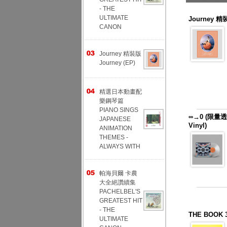
- THE
ULTIMATE
Journey 精裝
CANON
Journey 精裝版
Journey (EP)
精選日本動畫配
樂鋼琴篇
PIANO SINGS
∞→0 (限量透明
JAPANESE
Vinyl)
ANIMATION
THEMES -
ALWAYS WITH
帕海貝爾 卡農
大全絕讚續集
PACHELBEL'S
GREATEST HIT
- THE
THE BOO
ULTIMATE