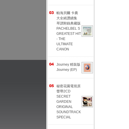
帕海貝爾 卡農
大全絕讚續集
琴譜附錄典藏版
PACHELBEL S
GREATEST HIT
- THE
ULTIMATE
CANON
Journey 精裝版
Journey (EP)
秘密花園電視原
聲帶2CD
SECRET
GARDEN
ORIGINAL
SOUNDTRACK
SPECIAL