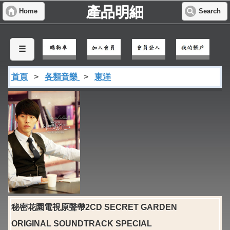
產品明細
Home
Search
☰
首頁
>
各類音樂
>
東洋
秘密花園電視原聲帶2CD SECRET GARDEN
ORIGINAL SOUNDTRACK SPECIAL