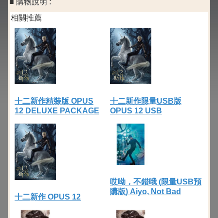
■ 購物說明 :
相關推薦
十二新作精裝版 OPUS
十二新作限量USB版
12 DELUXE PACKAGE
OPUS 12 USB
哎呦，不錯哦 (限量USB預
購版) Aiyo, Not Bad
十二新作 OPUS 12