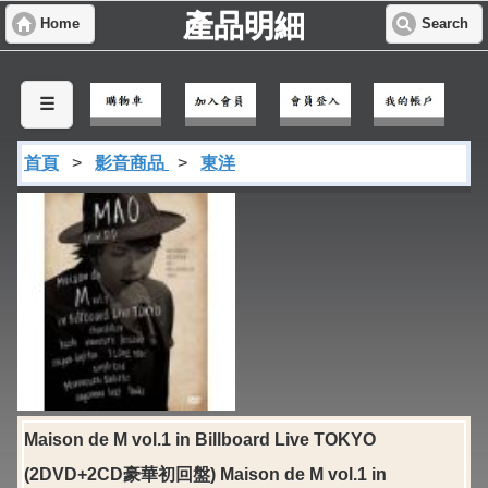
產品明細
Home
Search
☰
首頁
>
影音商品
>
東洋
Maison de M vol.1 in Billboard Live TOKYO
(2DVD+2CD豪華初回盤) Maison de M vol.1 in