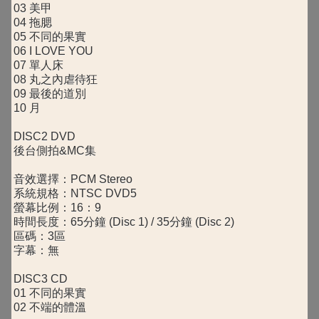
03 美甲
04 拖腮
05 不同的果實
06 I LOVE YOU
07 單人床
08 丸之內虐待狂
09 最後的道別
10 月
DISC2 DVD
後台側拍&MC集
音效選擇：PCM Stereo
系統規格：NTSC DVD5
螢幕比例：16：9
時間長度：65分鐘 (Disc 1) / 35分鐘 (Disc 2)
區碼：3區
字幕：無
DISC3 CD
01 不同的果實
02 不端的體溫