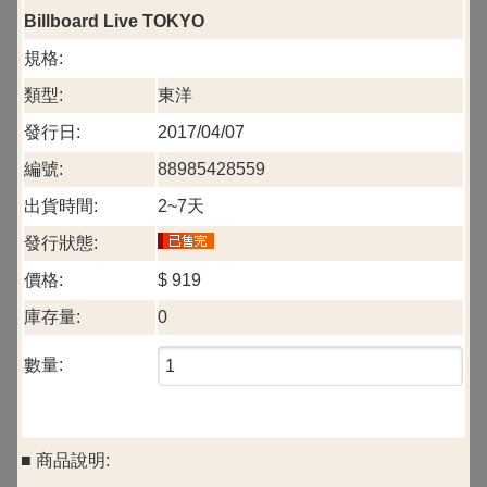
Billboard Live TOKYO
規格:
類型:
東洋
發行日:
2017/04/07
編號:
88985428559
出貨時間:
2~7天
發行狀態:
價格:
$
919
庫存量:
0
數量:
■ 商品說明: