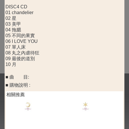
DISC4 CD
01 chandelier
02 星
03 美甲
04 拖腮
05 不同的果實
06 I LOVE YOU
07 單人床
08 丸之內虐待狂
09 最後的道別
10 月
■ 曲 目:
■ 購物說明 :
相關推薦