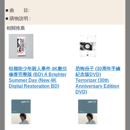
■ 曲 目:
■ 購物說明 :
相關推薦
牯嶺街少年殺人事件 4K數位
恐怖份子 (30周年手繪
修復完整版 (BD) A Brighter
紀念版DVD)
Summer Day (New 4K
Terrorizer (30th
Digital Restoration BD)
Anniversary Edition
DVD)