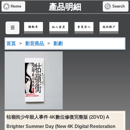
產品明細
Home
Search
☰
首頁
>
影音商品
>
影劇
牯嶺街少年殺人事件 4K數位修復完整版 (2DVD) A
Brighter Summer Day (New 4K Digital Restoration